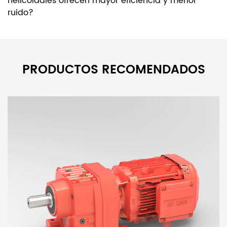
helicoidales ofrecen mayor eficiencia y menor
ruido?
PRODUCTOS RECOMENDADOS