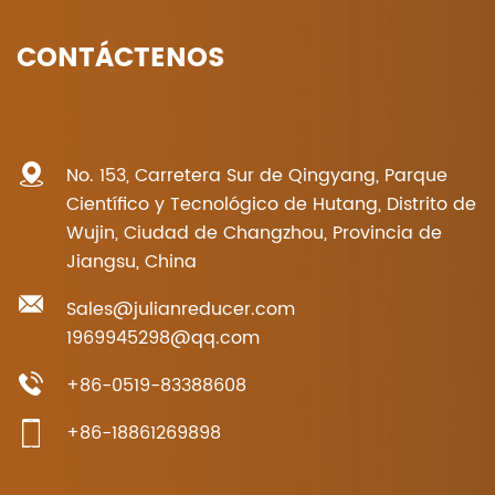
CONTÁCTENOS
No. 153, Carretera Sur de Qingyang, Parque
Científico y Tecnológico de Hutang, Distrito de
Wujin, Ciudad de Changzhou, Provincia de
Jiangsu, China
Sales@julianreducer.com
1969945298@qq.com
+86-0519-83388608
+86-18861269898